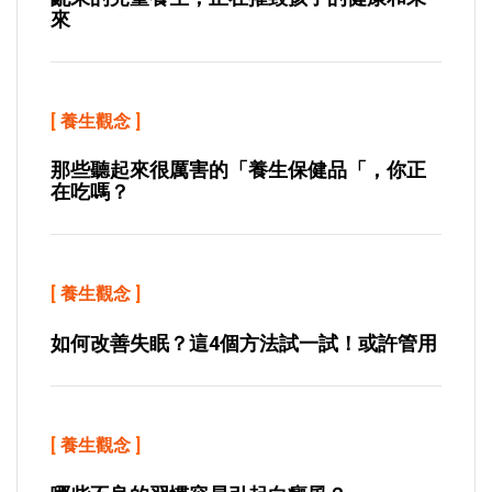
來
[
養生觀念
]
那些聽起來很厲害的「養生保健品「，你正
在吃嗎？
[
養生觀念
]
如何改善失眠？這4個方法試一試！或許管用
[
養生觀念
]