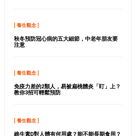
[
養生觀念
]
秋冬預防冠心病的五大細節，中老年朋友要
注意
[
養生觀念
]
免疫力差的2類人，易被扁桃體炎「盯」上？
教你3招可輕鬆預防
[
養生觀念
]
維生素D對人體有何用處？能不能長期食用？