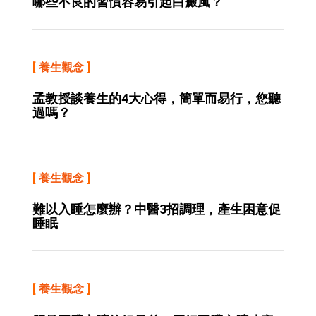
哪些不良的習慣容易引起白癜風？
[
養生觀念
]
孟教授談養生的4大心得，簡單而易行，您聽
過嗎？
[
養生觀念
]
難以入睡怎麼辦？中醫3招調理，產生困意促
睡眠
[
養生觀念
]