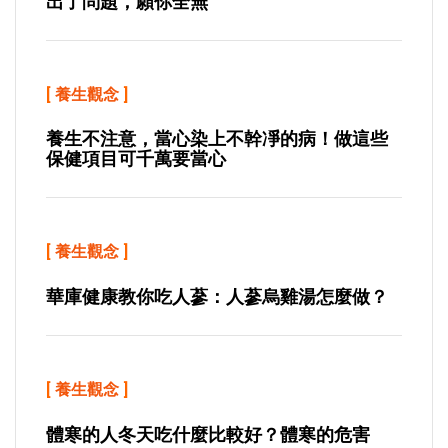
出了問題，願你全無
[
養生觀念
]
養生不注意，當心染上不幹凈的病！做這些
保健項目可千萬要當心
[
養生觀念
]
華庫健康教你吃人蔘：人蔘烏雞湯怎麼做？
[
養生觀念
]
體寒的人冬天吃什麼比較好？體寒的危害