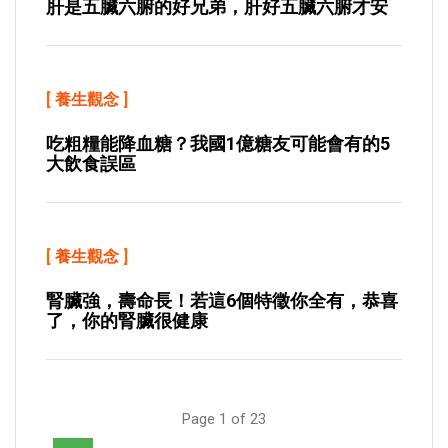
肝是五臟六腑的好兄弟，肝好五臟六腑才安
[
養生觀念
]
吃粗糧能降血糖？我國1億糖友可能會有的5
大飲食誤區
[
養生觀念
]
腎臟強，壽命長！若這6個特徵你全有，恭喜
了，你的腎臟很健康
Page 1 of 23