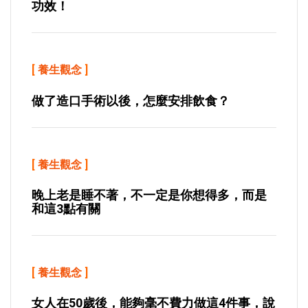
功效！
[
養生觀念
]
做了造口手術以後，怎麼安排飲食？
[
養生觀念
]
晚上老是睡不著，不一定是你想得多，而是
和這3點有關
[
養生觀念
]
女人在50歲後，能夠毫不費力做這4件事，說