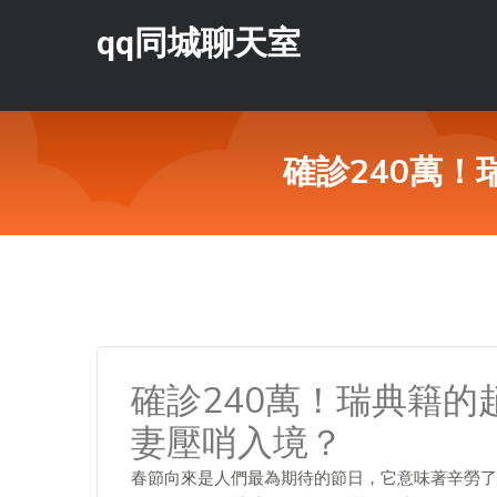
qq同城聊天室
確診240萬
確診240萬！瑞典籍
妻壓哨入境？
春節向來是人們最為期待的節日，它意味著辛勞了