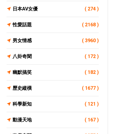
日本AV女優
( 274 )
性愛話題
( 2168 )
男女情感
( 3960 )
八卦奇聞
( 172 )
幽默搞笑
( 182 )
歷史縱橫
( 1677 )
科學新知
( 121 )
動漫天地
( 167 )