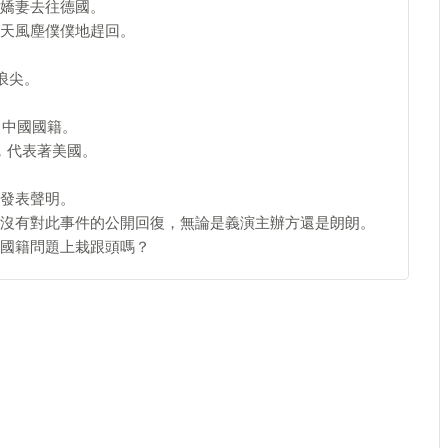
嬌妻去往德國。
天風塵僕僕地趕回。
浪尖。
，中國國籍。
"，代表著美國。
發表聲明。
沒有對此事件的公開回復，無論是義演主辦方還是朗朗。
國籍問題上栽跟頭嗎？