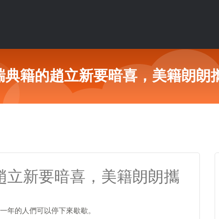
！瑞典籍的趙立新要暗喜，美籍朗朗
的趙立新要暗喜，美籍朗朗攜
一年的人們可以停下來歇歇。