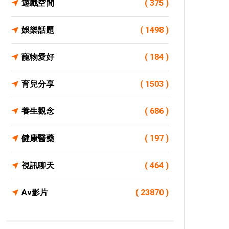
遊戲空間
( 375 )
娛樂話題
( 1498 )
寵物愛好
( 184 )
育兒分享
( 1503 )
養生觀念
( 686 )
健康醫藥
( 197 )
視訊聊天
( 464 )
Av影片
( 23870 )