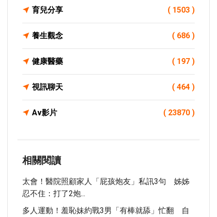
育兒分享
( 1503 )
養生觀念
( 686 )
健康醫藥
( 197 )
視訊聊天
( 464 )
Av影片
( 23870 )
相關閱讀
太會！醫院照顧家人「屁孩炮友」私訊3句 姊姊
忍不住：打了2炮...
多人運動！羞恥妹約戰3男「有棒就舔」忙翻 自