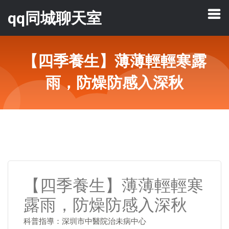
qq同城聊天室
【四季養生】薄薄輕輕寒露
雨，防燥防感入深秋
【四季養生】薄薄輕輕寒
露雨，防燥防感入深秋
科普指導：深圳市中醫院治未病中心