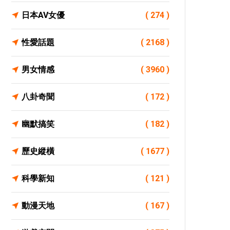
日本AV女優
( 274 )
性愛話題
( 2168 )
男女情感
( 3960 )
八卦奇聞
( 172 )
幽默搞笑
( 182 )
歷史縱橫
( 1677 )
科學新知
( 121 )
動漫天地
( 167 )