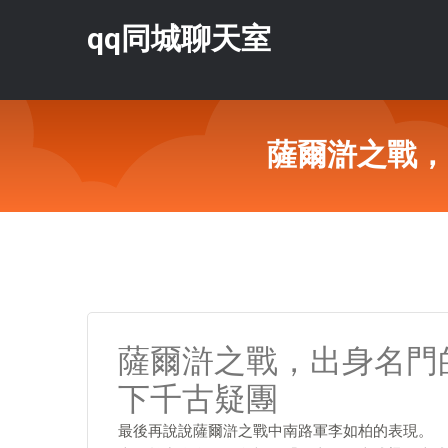
qq同城聊天室
薩爾滸之戰，
薩爾滸之戰，出身名門
下千古疑團
最後再說說薩爾滸之戰中南路軍李如柏的表現。