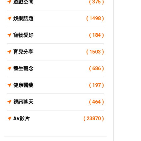
遊戲空間
( 375 )
娛樂話題
( 1498 )
寵物愛好
( 184 )
育兒分享
( 1503 )
養生觀念
( 686 )
健康醫藥
( 197 )
視訊聊天
( 464 )
Av影片
( 23870 )