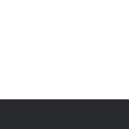
.
.
.
.
.
.
.
.
.
.
.
.
.
.
.
.
.
.
.
.
.