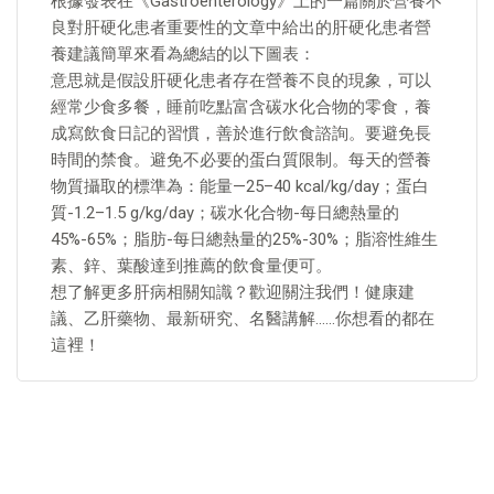
根據發表在《Gastroenterology》上的一篇關於營養不
良對肝硬化患者重要性的文章中給出的肝硬化患者營
養建議簡單來看為總結的以下圖表：
意思就是假設肝硬化患者存在營養不良的現象，可以
經常少食多餐，睡前吃點富含碳水化合物的零食，養
成寫飲食日記的習慣，善於進行飲食諮詢。要避免長
時間的禁食。避免不必要的蛋白質限制。每天的營養
物質攝取的標準為：能量—25–40 kcal/kg/day；蛋白
質-1.2–1.5 g/kg/day；碳水化合物-每日總熱量的
45%-65%；脂肪-每日總熱量的25%-30%；脂溶性維生
素、鋅、葉酸達到推薦的飲食量便可。
想了解更多肝病相關知識？歡迎關注我們！健康建
議、乙肝藥物、最新研究、名醫講解……你想看的都在
這裡！