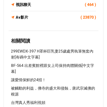
視訊聊天
( 464 )
Av影片
( 23870 )
相關閱讀
299EWDX-397 H罩杯巨乳妻25歲處男執筆無套內
射[有碼中文字幕]
BF-564 出差賓館裡跟女上司保持肉體關係[中文字
幕]
讓愛情保鮮的24招！
被觸動的利益，佛寺的盛大和侵蝕，唐武宗滅佛的
根源
台灣真人秀福利視頻