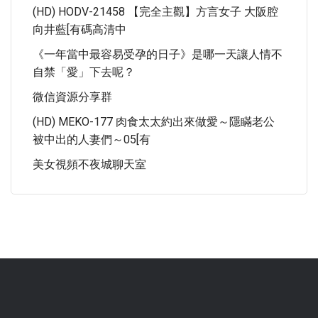
(HD) HODV-21458 【完全主觀】方言女子 大阪腔
向井藍[有碼高清中
《一年當中最容易受孕的日子》是哪一天讓人情不
自禁「愛」下去呢？
微信資源分享群
(HD) MEKO-177 肉食太太約出來做愛～隱瞞老公
被中出的人妻們～05[有
美女視頻不夜城聊天室