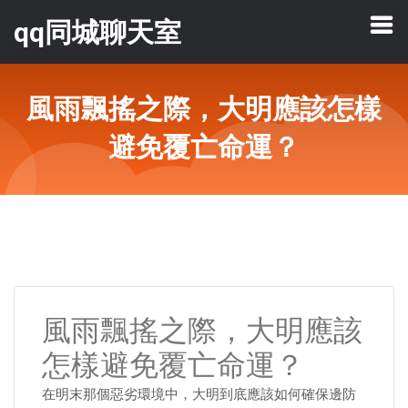
qq同城聊天室
風雨飄搖之際，大明應該怎樣
避免覆亡命運？
風雨飄搖之際，大明應該
怎樣避免覆亡命運？
在明末那個惡劣環境中，大明到底應該如何確保邊防