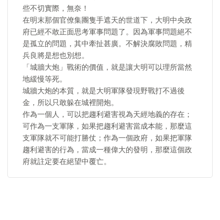
些不切實際，無奈！
在明末那個官僚集團隻手遮天的世道下，大明中央政
府已經不敢正面思考軍事問題了。因為軍事問題絕不
是孤立的問題，其中牽扯甚廣。不解決腐敗問題，精
兵良將是想也別想。
「城牆大炮」戰術的價值，就是讓大明可以理所當然
地緩慢等死。
城牆大炮的本質，就是大明軍隊發現野戰打不過後
金，所以只敢躲在城裡開炮。
作為一個人，可以把趨利避害視為天經地義的存在；
可作為一支軍隊，如果把趨利避害當成本能，那麼這
支軍隊就不可能打勝仗；作為一個政府，如果把軍隊
趨利避害的行為，當成一種偉大的發明，那麼這個政
府就註定要在絕望中覆亡。