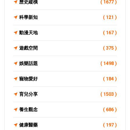
歷史縱橫
( 1677 )
科學新知
( 121 )
動漫天地
( 167 )
遊戲空間
( 375 )
娛樂話題
( 1498 )
寵物愛好
( 184 )
育兒分享
( 1503 )
養生觀念
( 686 )
健康醫藥
( 197 )