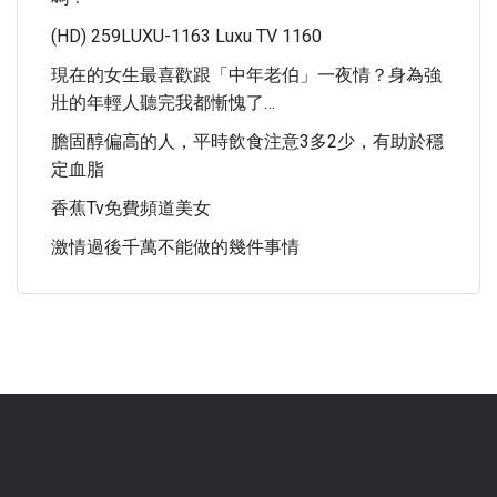
(HD) 259LUXU-1163 Luxu TV 1160
現在的女生最喜歡跟「中年老伯」一夜情？身為強
壯的年輕人聽完我都慚愧了…
膽固醇偏高的人，平時飲食注意3多2少，有助於穩
定血脂
香蕉tv免費頻道美女
激情過後千萬不能做的幾件事情
.
.
.
.
.
.
.
.
.
.
.
.
.
.
.
.
.
.
.
.
.
.
.
.