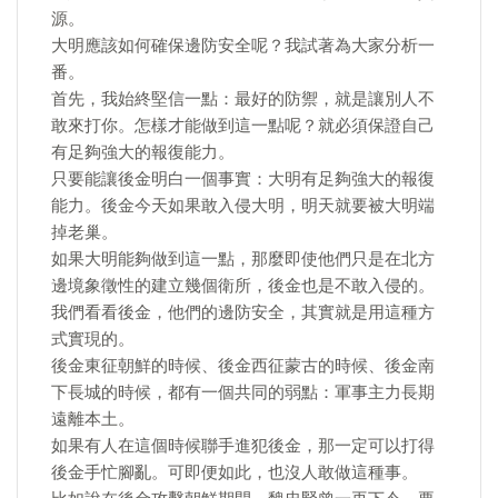
源。
大明應該如何確保邊防安全呢？我試著為大家分析一
番。
首先，我始終堅信一點：最好的防禦，就是讓別人不
敢來打你。怎樣才能做到這一點呢？就必須保證自己
有足夠強大的報復能力。
只要能讓後金明白一個事實：大明有足夠強大的報復
能力。後金今天如果敢入侵大明，明天就要被大明端
掉老巢。
如果大明能夠做到這一點，那麼即使他們只是在北方
邊境象徵性的建立幾個衛所，後金也是不敢入侵的。
我們看看後金，他們的邊防安全，其實就是用這種方
式實現的。
後金東征朝鮮的時候、後金西征蒙古的時候、後金南
下長城的時候，都有一個共同的弱點：軍事主力長期
遠離本土。
如果有人在這個時候聯手進犯後金，那一定可以打得
後金手忙腳亂。可即便如此，也沒人敢做這種事。