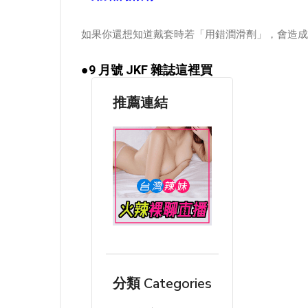
如果你還想知道戴套時若「用錯潤滑劑」，會造成
●9 月號 JKF 雜誌這裡買
推薦連結
分類 Categories