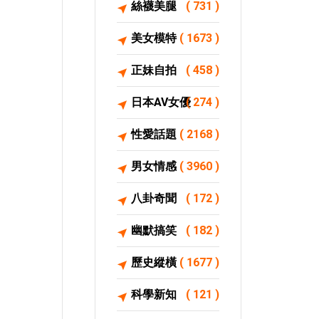
絲襪美腿
( 731 )
美女模特
( 1673 )
正妹自拍
( 458 )
日本AV女優
( 274 )
性愛話題
( 2168 )
男女情感
( 3960 )
八卦奇聞
( 172 )
幽默搞笑
( 182 )
歷史縱橫
( 1677 )
科學新知
( 121 )