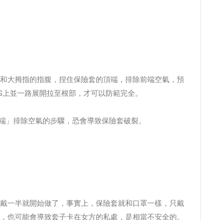
和大拇指的指腹，捏住保險套的頂端，排除前端空氣，預
G上並一路展開拉至根部，才可以防範完全。
子頂端」排除空氣的步驟，恐會導致保險套破裂。
戴一半就開始做了，事實上，保險套就和口罩一樣，只戴
，也可能會導致套子卡在女方的私處，是相當不安全的。