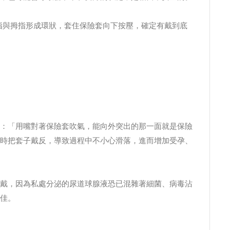
指與拇指形成環狀，套住保險套向下按壓，確定有戴到底
：「用嘴對著保險套吹氣，能向外突出的那一面就是保險
時把套子戴反，導致過程中不小心滑落，進而增加受孕、
戴，因為私處分泌的尿道球腺液恐已混雜著細菌、病毒沾
佳。