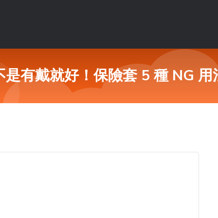
不是有戴就好！保險套 5 種 NG 用