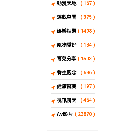
動漫天地
( 167 )
遊戲空間
( 375 )
娛樂話題
( 1498 )
寵物愛好
( 184 )
育兒分享
( 1503 )
養生觀念
( 686 )
健康醫藥
( 197 )
視訊聊天
( 464 )
Av影片
( 23870 )