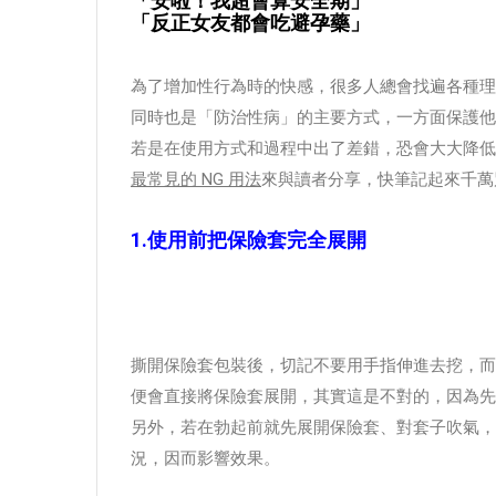
「安啦！我超會算安全期」
「反正女友都會吃避孕藥」
為了增加性行為時的快感，很多人總會找遍各種理
同時也是「防治性病」的主要方式，一方面保護他
若是在使用方式和過程中出了差錯，恐會大大降低
最常見的 NG 用法
來與讀者分享，快筆記起來千萬
1.使用前把保險套完全展開
撕開保險套包裝後，切記不要用手指伸進去挖，而
便會直接將保險套展開，其實這是不對的，因為先
另外，若在勃起前就先展開保險套、對套子吹氣，
況，因而影響效果。