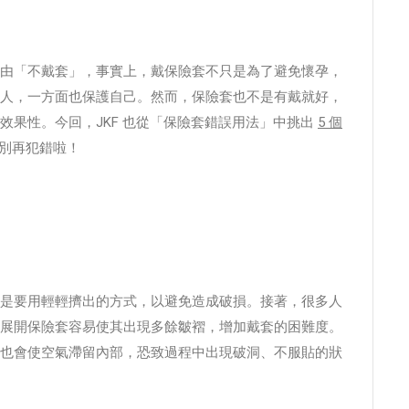
由「不戴套」，事實上，戴保險套不只是為了避免懷孕，
人，一方面也保護自己。然而，保險套也不是有戴就好，
效果性。今回，JKF 也從「保險套錯誤用法」中挑出
5 個
別再犯錯啦！
是要用輕輕擠出的方式，以避免造成破損。接著，很多人
展開保險套容易使其出現多餘皺褶，增加戴套的困難度。
也會使空氣滯留內部，恐致過程中出現破洞、不服貼的狀