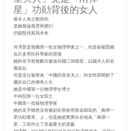
星」功勛背後的女人
最令人為之動容的
是她無論風雲再變幻
仍能堅持真我本色
…
何澤慧是我國第一批女物理學家之一，但是卻被隱藏
在許多男性科學家的背後
她的名字曾無數次被放在錢三強後面，以錢夫人的名
義提起
但是這位被譽為「中國的居里夫人」的女性卻開創了
屬於自己的傳奇人生
她是中國第一位物理學女博士
中科院第一位女院士
中國第一批核物理學家
她的名字雖然沒有被刻在那枚用黃金鑄造的「兩彈一
星功勛獎章」上，但是她卻實實在在地為「兩彈一
星」工程作出了意義重大的貢獻