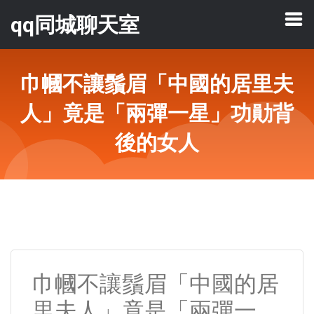
qq同城聊天室
巾幗不讓鬚眉「中國的居里夫
人」竟是「兩彈一星」功勛背
後的女人
巾幗不讓鬚眉「中國的居
里夫人」竟是「兩彈一