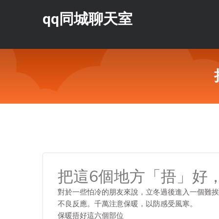
qq同城聊天室
把這6個地方「捂」好
對於一些怕冷的朋友來說，立冬過後進入一個難挨
不良反應。千萬注意保暖，以防感受風寒。
保暖捂好這六個部位