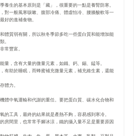
季養生的基本原則是「藏」，很重要的一點是養腎防寒。
，對一般風寒咳嗽、腹部冷痛、體虛怕冷、腰膝酸軟等一
最好的進補食物。
和體質弱有關，所以秋冬季節多吃一些蛋白質和能增加能
類。
非常豐富。
能量，含有大量的微量元素，如鐵、鈣、錫、錳等。
，有助於睡眠，而蜂蜜補充微量元素，補充維生素，還能
存體力。
機體中氧運輸和代謝的重任。要把蛋白質、碳水化合物和
氧的工具，最終的結果就是產熱不夠，容易感到寒冷。
的房間里，也常常手腳冰涼，鐵的攝入量不足是重要原因