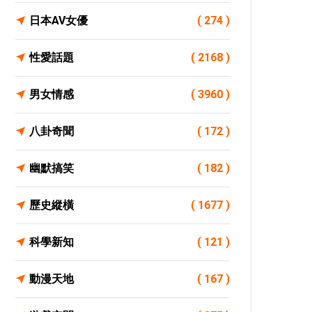
日本AV女優
( 274 )
性愛話題
( 2168 )
男女情感
( 3960 )
八卦奇聞
( 172 )
幽默搞笑
( 182 )
歷史縱橫
( 1677 )
科學新知
( 121 )
動漫天地
( 167 )