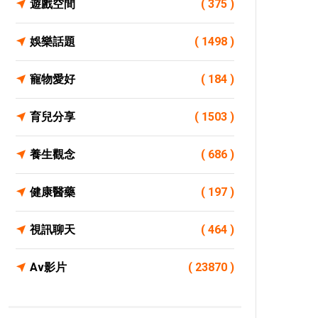
遊戲空間
( 375 )
娛樂話題
( 1498 )
寵物愛好
( 184 )
育兒分享
( 1503 )
養生觀念
( 686 )
健康醫藥
( 197 )
視訊聊天
( 464 )
Av影片
( 23870 )