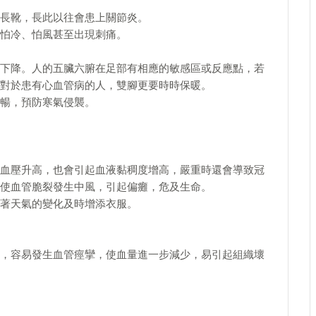
長靴，長此以往會患上關節炎。
怕冷、怕風甚至出現刺痛。
下降。人的五臟六腑在足部有相應的敏感區或反應點，若
對於患有心血管病的人，雙腳更要時時保暖。
暢，預防寒氣侵襲。
血壓升高，也會引起血液黏稠度增高，嚴重時還會導致冠
使血管脆裂發生中風，引起偏癱，危及生命。
著天氣的變化及時增添衣服。
，容易發生血管痙攣，使血量進一步減少，易引起組織壞