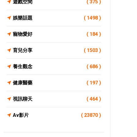
遊戲空間
( 375 )
娛樂話題
( 1498 )
寵物愛好
( 184 )
育兒分享
( 1503 )
養生觀念
( 686 )
健康醫藥
( 197 )
視訊聊天
( 464 )
Av影片
( 23870 )