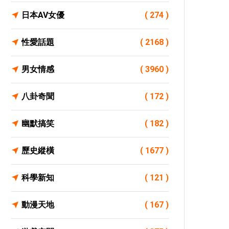
日本AV女優
( 274 )
性愛話題
( 2168 )
男女情感
( 3960 )
八卦奇聞
( 172 )
幽默搞笑
( 182 )
歷史縱橫
( 1677 )
科學新知
( 121 )
動漫天地
( 167 )