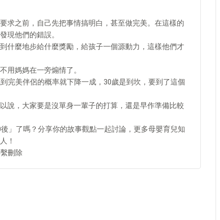
要求之前，自己先把事情搞明白，甚至做完美。在這樣的
發現他們的錯誤。
到什麼地步給什麼獎勵，給孩子一個源動力，這樣他們才
不用媽媽在一旁煽情了。
找到完美伴侶的概率就下降一成，30歲是到坎，要到了這個
以說，大家要是沒單身一輩子的打算，還是早作準備比較
20後」了嗎？分享你的故事觀點一起討論，更多母嬰育兒知
人！
聯繫刪除