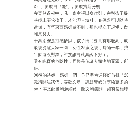
3）、要麼自己能行，要麼賞罰分明
在育兒過程中，我一直主張以身作則，在對孩子提
基礎上要求孩子，才能理直氣壯，並保證可以隨時
當然，有些東西媽媽做不到，那也得立下規矩，做
願意努力。
千萬別總是打感情牌，孩子情商要真有那麼高，就
最後提醒大家一句，女性25歲之後，每過一年，
年齡還沒對象，誰挑誰可就真說不好了。
還有晚育的危險性，同樣是個讓人頭疼的問題，所
好。
90後的待嫁「媽媽」們，你們準備迎接好首批「
識請關注我們，喜歡文章，請點贊或分享給更多的
ps：本文配圖均源網路，圖文均無關，如有侵權