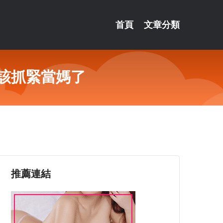
首頁
文章分類
，該抓緊當媽了
推薦連結