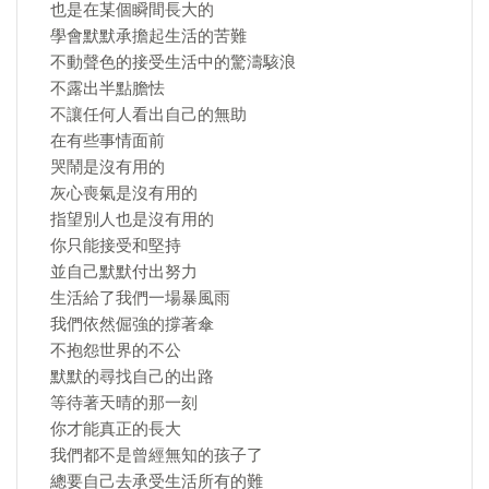
也是在某個瞬間長大的
學會默默承擔起生活的苦難
不動聲色的接受生活中的驚濤駭浪
不露出半點膽怯
不讓任何人看出自己的無助
在有些事情面前
哭鬧是沒有用的
灰心喪氣是沒有用的
指望別人也是沒有用的
你只能接受和堅持
並自己默默付出努力
生活給了我們一場暴風雨
我們依然倔強的撐著傘
不抱怨世界的不公
默默的尋找自己的出路
等待著天晴的那一刻
你才能真正的長大
我們都不是曾經無知的孩子了
總要自己去承受生活所有的難