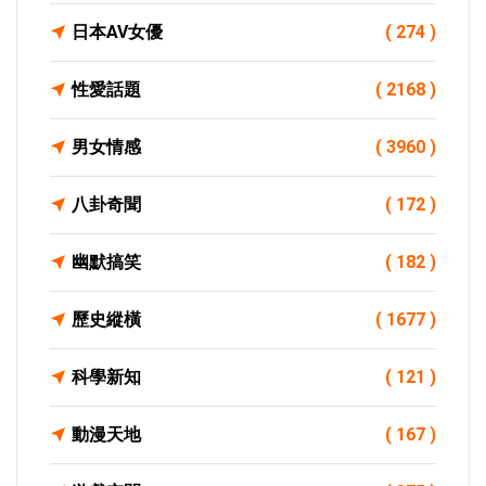
日本AV女優
( 274 )
性愛話題
( 2168 )
男女情感
( 3960 )
八卦奇聞
( 172 )
幽默搞笑
( 182 )
歷史縱橫
( 1677 )
科學新知
( 121 )
動漫天地
( 167 )