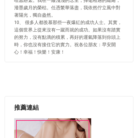
喧囂紛繁。我在一縷淺淺的念里，揮毫相遇的繾綣，
潑墨歲月的榮枯。任憑繁華落盡，我依然佇立風中對
著陽光，獨自盎然。
10、 很多人都羨慕那些一夜爆紅的成功人士。其實，
這個世界上從來沒有一蹴而就的成功。如果沒有踏實
的努力，沒有點滴的積累，再好的運氣降落到你頭上
時，你也沒有接住它的實力。祝各位朋友：早安開
心！幸福！快樂！安康！
推薦連結