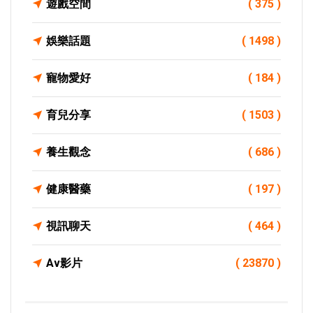
遊戲空間
( 375 )
娛樂話題
( 1498 )
寵物愛好
( 184 )
育兒分享
( 1503 )
養生觀念
( 686 )
健康醫藥
( 197 )
視訊聊天
( 464 )
Av影片
( 23870 )